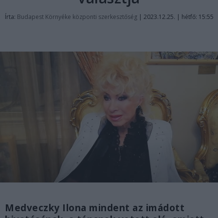
Írta:
Budapest Környéke központi szerkesztőség
|
2023.12.25. | hétfő: 15:55
Medveczky Ilona mindent az imádott