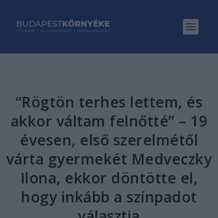
“Rögtön terhes lettem, és
akkor váltam felnőtté” – 19
évesen, első szerelmétől
várta gyermekét Medveczky
Ilona, ekkor döntötte el,
hogy inkább a színpadot
választja