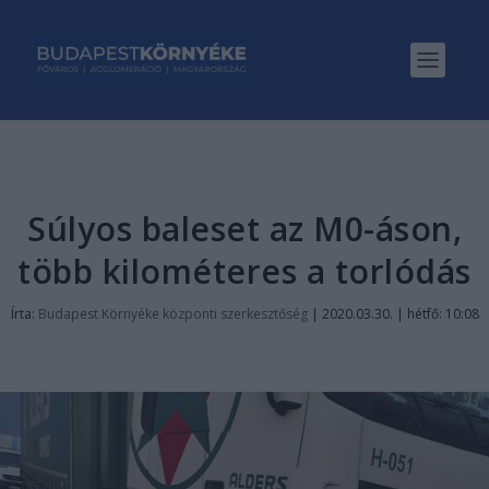
Súlyos baleset az M0-áson,
több kilométeres a torlódás
Írta:
Budapest Környéke központi szerkesztőség
|
2020.03.30. | hétfő: 10:08