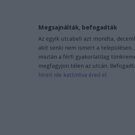
Megsajnálták, befogadták
Az egyik utcabeli azt mondta, decemb
akit senki nem ismert a településen. 
miután a férfi gyakorlatilag tönkrem
megfagyjon télen az utcán. Befogadt
híreit ide kattintva éred el
.