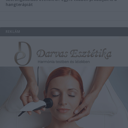
hangterápiát
REKLÁM