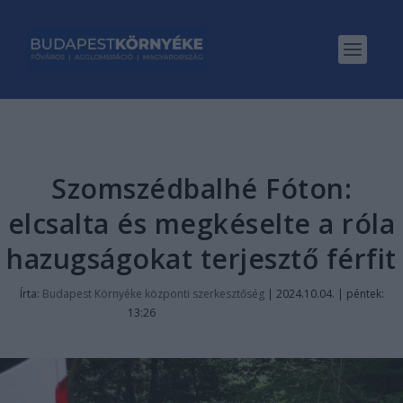
Szomszédbalhé Fóton:
elcsalta és megkéselte a róla
hazugságokat terjesztő férfit
Írta:
Budapest Környéke központi szerkesztőség
|
2024.10.04. | péntek:
13:26