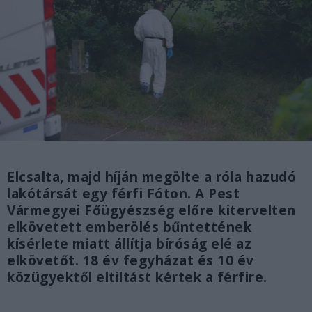
Elcsalta, majd híján megölte a róla hazudó
lakótársát egy férfi Fóton. A Pest
Vármegyei Főügyészség előre kitervelten
elkövetett emberölés bűntettének
kísérlete miatt állítja bíróság elé az
elkövetőt. 18 év fegyházat és 10 év
közügyektől eltiltást kértek a férfire.