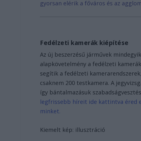
gyorsan elérik a főváros és az agglom
Fedélzeti kamerák kiépítése
Az új beszerzésű járművek mindegyik
alapkövetelmény a fedélzeti kamerák 
segítik a fedélzeti kamerarendszerek
csaknem 200 testkamera. A jegyvizsg
így bántalmazásuk szabadságvesztés
legfrissebb híreit ide kattintva ére
minket.
Kiemelt kép: illusztráció