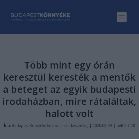
Több mint egy órán
keresztül keresték a mentők
a beteget az egyik budapesti
irodaházban, mire rátaláltak,
halott volt
Írta:
Budapest Környéke központi szerkesztőség
|
2026.02.09. | hétfő: 7:28