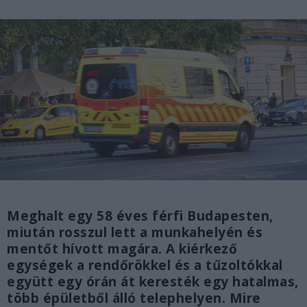
Meghalt egy 58 éves férfi Budapesten,
miután rosszul lett a munkahelyén és
mentőt hívott magára. A kiérkező
egységek a rendőrökkel és a tűzoltókkal
együtt egy órán át keresték egy hatalmas,
több épületből álló telephelyen. Mire