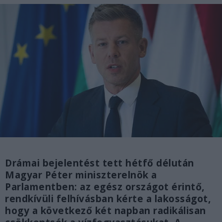
Drámai bejelentést tett hétfő délután
Magyar Péter miniszterelnök a
Parlamentben: az egész országot érintő,
rendkívüli felhívásban kérte a lakosságot,
hogy a következő két napban radikálisan