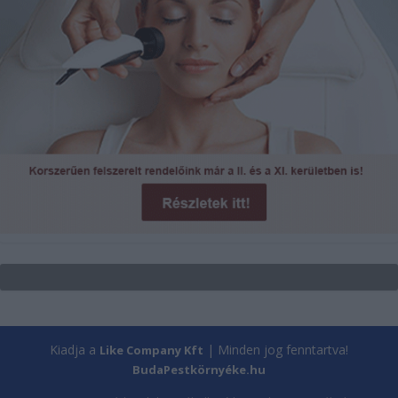
Kiadja a
| Minden jog fenntartva!
Like Company Kft
BudaPestkörnyéke.hu