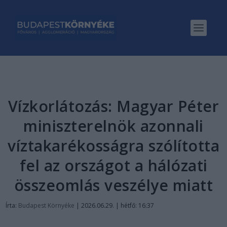
Vízkorlátozás: Magyar Péter
miniszterelnök azonnali
víztakarékosságra szólította
fel az országot a hálózati
összeomlás veszélye miatt
Írta:
Budapest Környéke
|
2026.06.29. | hétfő: 16:37