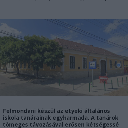
Felmondani készül az etyeki általános
iskola tanárainak egyharmada. A tanárok
tömeges távozásával erősen kétségessé