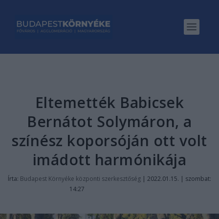
Eltemették Babicsek
Bernátot Solymáron, a
színész koporsóján ott volt
imádott harmónikája
Írta:
Budapest Környéke központi szerkesztőség
|
2022.01.15. | szombat:
14:27