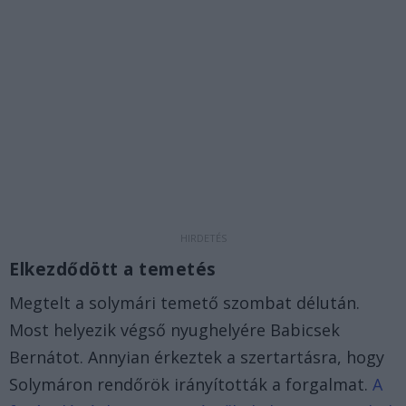
Elkezdődött a temetés
Megtelt a solymári temető szombat délután.
Most helyezik végső nyughelyére Babicsek
Bernátot. Annyian érkeztek a szertartásra, hogy
Solymáron rendőrök irányították a forgalmat.
A