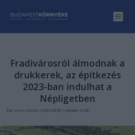
Fradivárosról álmodnak a
drukkerek, az építkezés
2023-ban indulhat a
Népligetben
Írta:
Seifert Kálmán
|
2022.09.09. | péntek: 15:06