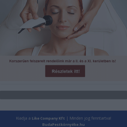
Kiadja a
| Minden jog fenntartva!
Like Company Kft
BudaPestkörnyéke.hu