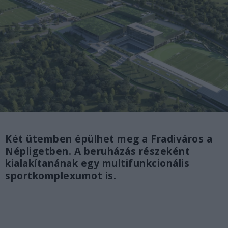
Két ütemben épülhet meg a Fradiváros a
Népligetben. A beruházás részeként
kialakítanának egy multifunkcionális
sportkomplexumot is.