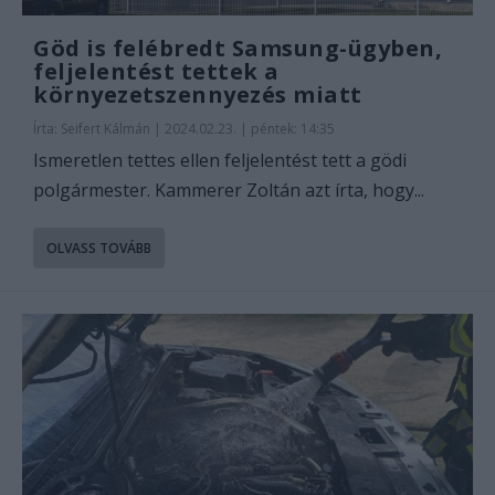
Göd is felébredt Samsung-ügyben,
feljelentést tettek a
környezetszennyezés miatt
Írta:
Seifert Kálmán
|
2024.02.23. | péntek: 14:35
Ismeretlen tettes ellen feljelentést tett a gödi
polgármester. Kammerer Zoltán azt írta, hogy...
OLVASS TOVÁBB