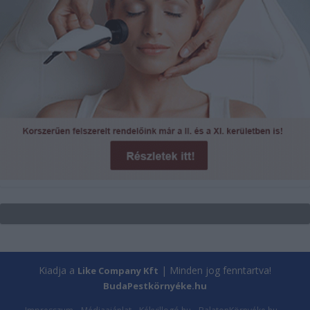
Kiadja a
| Minden jog fenntartva!
Like Company Kft
BudaPestkörnyéke.hu