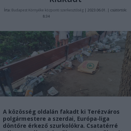
Írta:
Budapest Környéke központi szerkesztőség
|
2023.06.01. | csütörtök:
8:34
A közösség oldalán fakadt ki Terézváros
polgármestere a szerdai, Európa-liga
döntőre érkező szurkolókra. Csatatérré