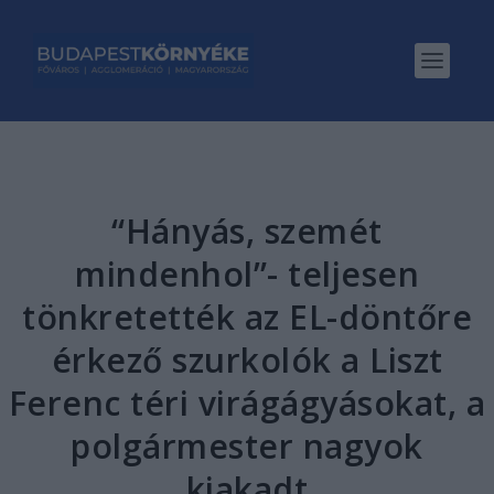
“Hányás, szemét
mindenhol”- teljesen
tönkretették az EL-döntőre
érkező szurkolók a Liszt
Ferenc téri virágágyásokat, a
polgármester nagyok
kiakadt