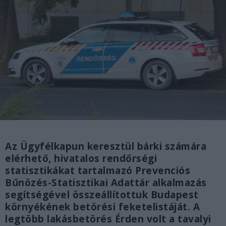
Az Ügyfélkapun keresztül bárki számára
elérhető, hivatalos rendőrségi
statisztikákat tartalmazó Prevenciós
Bűnözés-Statisztikai Adattár alkalmazás
segítségével összeállítottuk Budapest
környékének betörési feketelistáját. A
legtöbb lakásbetörés Érden volt a tavalyi