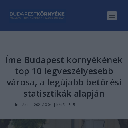
Íme Budapest környékének
top 10 legveszélyesebb
városa, a legújabb betörési
statisztikák alapján
Írta:
Akos
|
2021.10.04. | hétfő: 16:15