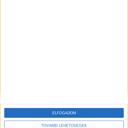
ELFOGADOM
TOVÁBBI LEHETŐSÉGEK