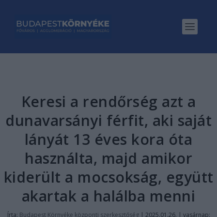
Keresi a rendőrség azt a
dunavarsányi férfit, aki saját
lányát 13 éves kora óta
használta, majd amikor
kiderült a mocsokság, együtt
akartak a halálba menni
Írta:
Budapest Környéke központi szerkesztőség
|
2025.01.26. | vasárnap: