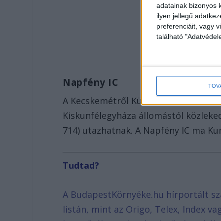
adatainak bizonyos k
ilyen jellegű adatke
preferenciáit, vagy v
található "Adatvéde
Napfény IC
TOV
A Kecskemétről Külsőhalasra 13:21-ko
Kiskunfélegyháza állomástól közleked
714) utazhatnak. A Napfény IC ma Kun
Tudtad?
A BudapestKörnyéke.hu hírportált sz
listán, mint az Origo, Telex, Index v