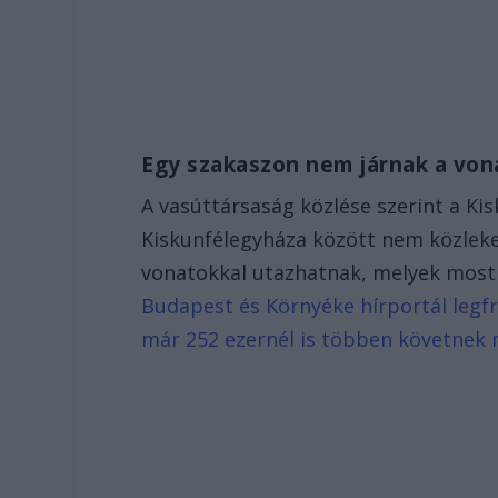
Egy szakaszon nem járnak a vo
A vasúttársaság közlése szerint a K
Kiskunfélegyháza között nem közleke
vonatokkal utazhatnak, melyek most 
Budapest és Környéke hírportál legfr
már 252 ezernél is többen követnek 