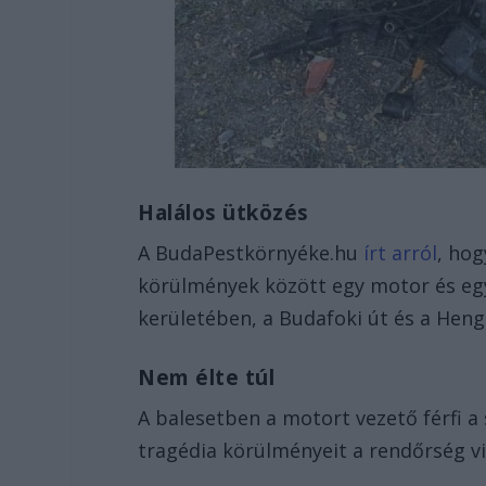
Halálos ütközés
A BudaPestkörnyéke.hu
írt arról
, hog
körülmények között egy motor és eg
kerületében, a Budafoki út és a He
Nem élte túl
A balesetben a motort vezető férfi a 
tragédia körülményeit a rendőrség vi