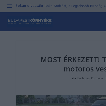
Sokan olvassák:
Baka Andrást, a Legfelsőbb Bíróság kor
MOST ÉRKEZETT! T
motoros ves
Írta:
Budapest Környéke