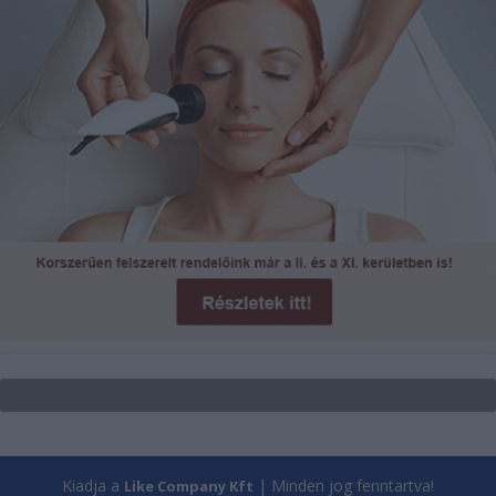
Kiadja a
| Minden jog fenntartva!
Like Company Kft