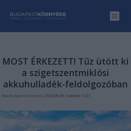
MOST ÉRKEZETT! Tűz ütött ki
a szigetszentmiklósi
akkuhulladék-feldolgozóban
Írta:
Budapest Környéke
|
2023.09.29. | péntek: 17:27