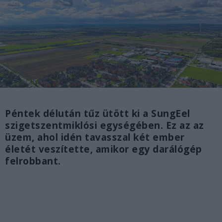
Péntek délután tűz ütött ki a SungEel
szigetszentmiklósi egységében. Ez az az
üzem, ahol idén tavasszal két ember
életét veszítette, amikor egy darálógép
felrobbant.