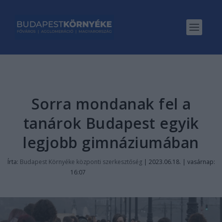
Sorra mondanak fel a
tanárok Budapest egyik
legjobb gimnáziumában
Írta:
Budapest Környéke központi szerkesztőség
|
2023.06.18. | vasárnap:
16:07