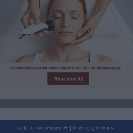
Kiadja a
| Minden jog fenntartva!
Like Company Kft