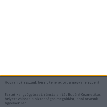
szegleteiben
Vászoncipők otthoni tisztítása – gyakorlati
tanácsok
Mitől működik jól egy üzlettéri display?
AKTUÁLIS IDŐJÁRÁS
KIEMELT TÁMOGATÓI TARTALOM
Hogyan válasszunk bérelt teherautót a nagy melegben?
Esztétikai gyógyászat, ránctalanítás Budán! Kozmetikus
helyett válaszd a biztonságos megoldást, ahol orvosok
figyelnek rád!