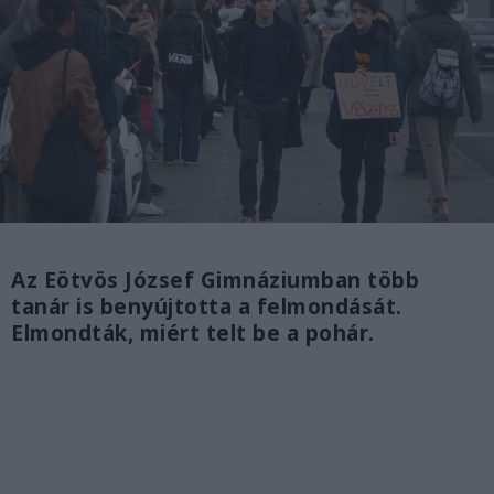
Az Eötvös József Gimnáziumban több
tanár is benyújtotta a felmondását.
Elmondták, miért telt be a pohár.