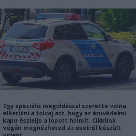
Egy speciális megoldással szerette volna
elkerülni a tolvaj azt, hogy az áruvédelmi
kapu észlelje a lopott holmit. Cikkünk
végén megnézheted az esetről készült
videót.