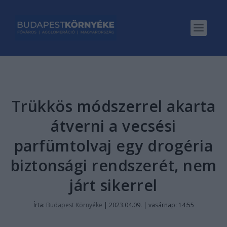
Trükkös módszerrel akarta
átverni a vecsési
parfümtolvaj egy drogéria
biztonsági rendszerét, nem
járt sikerrel
Írta:
Budapest Környéke
|
2023.04.09. | vasárnap: 14:55