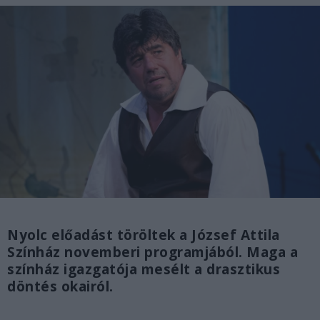
Nyolc előadást töröltek a József Attila
Színház novemberi programjából. Maga a
színház igazgatója mesélt a drasztikus
döntés okairól.