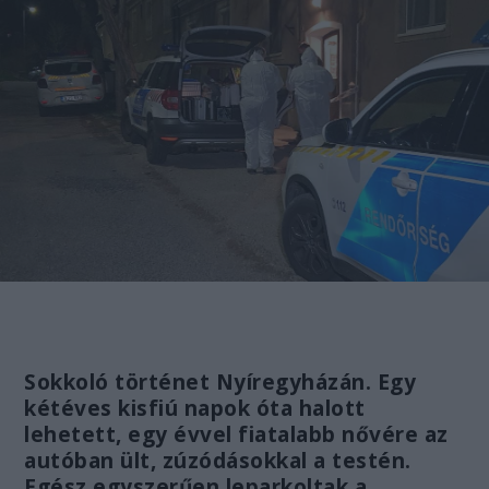
Sokkoló történet Nyíregyházán. Egy
kétéves kisfiú napok óta halott
lehetett, egy évvel fiatalabb nővére az
autóban ült, zúzódásokkal a testén.
Egész egyszerűen leparkoltak a