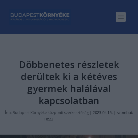
Döbbenetes részletek
derültek ki a kétéves
gyermek halálával
kapcsolatban
Írta:
Budapest Környéke központi szerkesztőség
|
2023.04.15. | szombat:
18:22