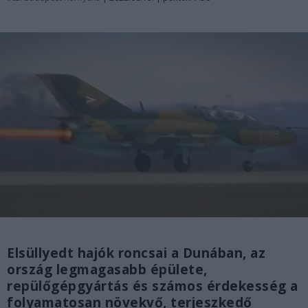
Elsüllyedt hajók roncsai a Dunában, az
ország legmagasabb épülete,
repülőgépgyártás és számos érdekesség a
folyamatosan növekvő, terjeszkedő