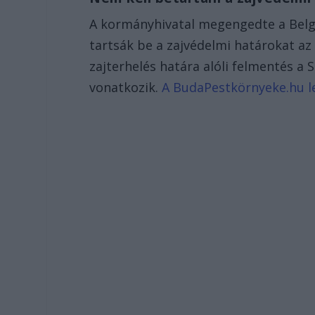
A kormányhivatal megengedte a Belgr
tartsák be a zajvédelmi határokat az
zajterhelés határa alóli felmentés a 
vonatkozik.
A BudaPestkörnyeke.hu leg