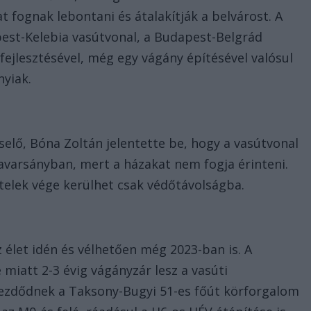
 fognak lebontani és átalakítják a belvárost. A
pest-Kelebia vasútvonal, a Budapest-Belgrád
fejlesztésével, még egy vágány építésével valósul
nyiak.
selő, Bóna Zoltán jelentette be, hogy a vasútvonal
avarsányban, mert a házakat nem fogja érinteni.
elek vége kerülhet csak védőtávolságba.
élet idén és vélhetően még 2023-ban is. A
miatt 2-3 évig vágányzár lesz a vasúti
zdődnek a Taksony-Bugyi 51-es főút körforgalom