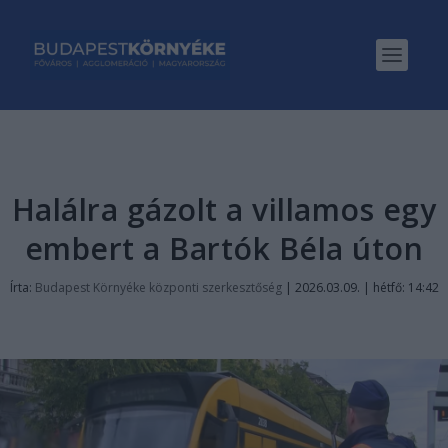
Halálra gázolt a villamos egy
embert a Bartók Béla úton
Írta:
Budapest Környéke központi szerkesztőség
|
2026.03.09. | hétfő: 14:42