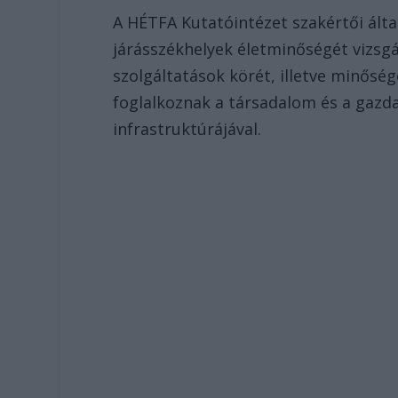
A HÉTFA Kutatóintézet szakértői álta
járásszékhelyek életminőségét vizsgál
szolgáltatások körét, illetve minősé
foglalkoznak a társadalom és a gazda
infrastruktúrájával.