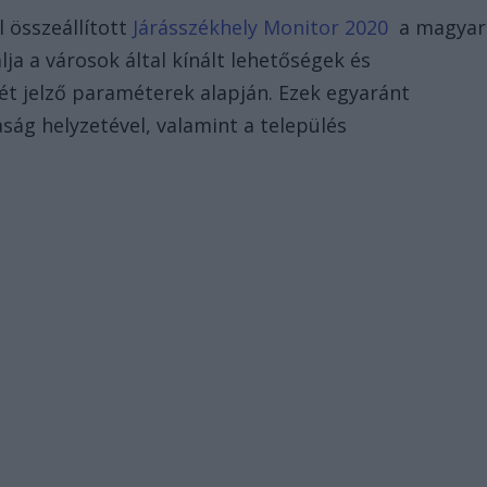
l összeállított
Járásszékhely Monitor 2020
a magyar
ja a városok által kínált lehetőségek és
gét jelző paraméterek alapján. Ezek egyaránt
ság helyzetével, valamint a település