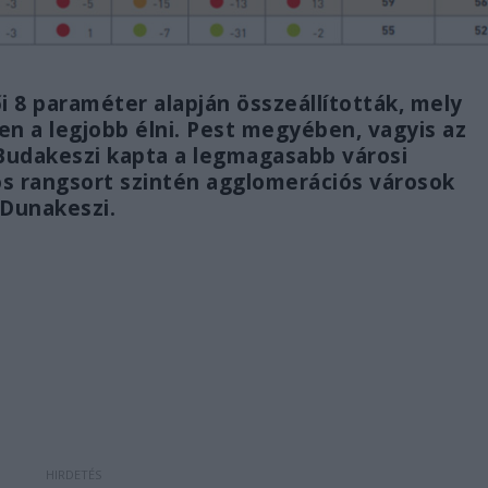
 8 paraméter alapján összeállították, mely
en a legjobb élni. Pest megyében, vagyis az
Budakeszi kapta a legmagasabb városi
os rangsort szintén agglomerációs városok
 Dunakeszi.