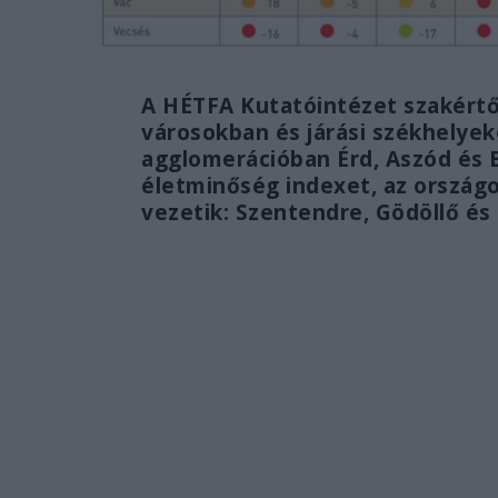
A HÉTFA Kutatóintézet szakértői
városokban és járási székhelyek
agglomerációban Érd, Aszód és 
életminőség indexet, az ország
vezetik: Szentendre, Gödöllő és