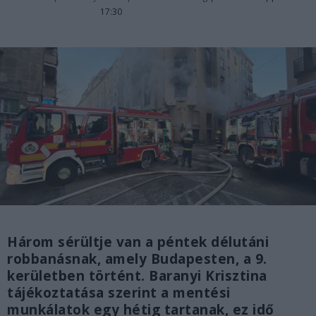
17:30
Három sérültje van a péntek délutáni
robbanásnak, amely Budapesten, a 9.
kerületben történt. Baranyi Krisztina
tájékoztatása szerint a mentési
munkálatok egy hétig tartanak, ez idő