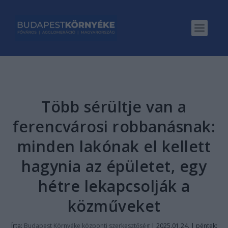
Több sérültje van a
ferencvárosi robbanásnak:
minden lakónak el kellett
hagynia az épületet, egy
hétre lekapcsolják a
közműveket
Írta:
Budapest Környéke központi szerkesztőség
|
2025.01.24. | péntek: