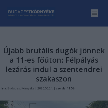
Újabb brutális dugók jönnek
a 11-es főúton: Félpályás
lezárás indul a szentendrei
szakaszon
Írta:
Budapest Környéke
|
2026.06.24. | szerda: 11:58