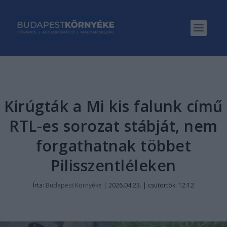
Kirúgták a Mi kis falunk című
RTL-es sorozat stábját, nem
forgathatnak többet
Pilisszentléleken
Írta:
Budapest Környéke
|
2026.04.23. | csütörtök: 12:12