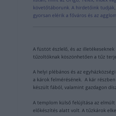
követőtáborunk. A hirdetőink tudják
gyorsan elérik a főváros és az agglom
A füstöt észlelő, és az illetékeseknek
tűzoltóknak köszönhetően a tűz terje
A helyi plébános és az egyházközségi 
a károk felmérésének. A kár részben 
készült fából, valamint gazdagon dís
A templom külső felújítása az elmúlt
előkészítés alatt volt. A tűzkárok elk