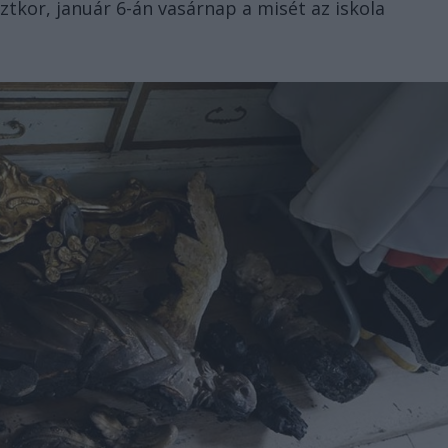
tkor, január 6-án vasárnap a misét az iskola