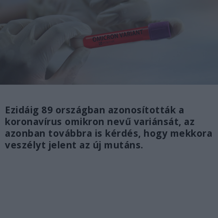
Ezidáig 89 országban azonosították a
koronavírus omikron nevű variánsát, az
azonban továbbra is kérdés, hogy mekkora
veszélyt jelent az új mutáns.