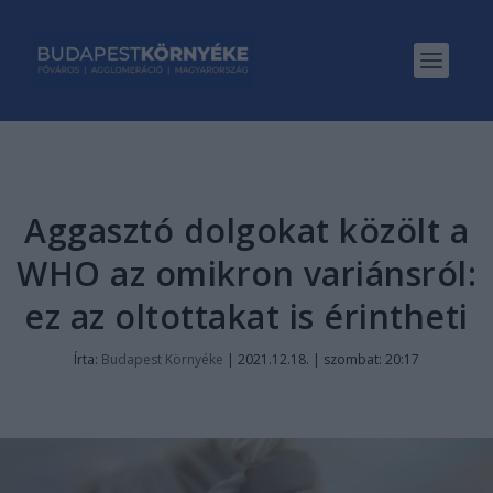
Aggasztó dolgokat közölt a
WHO az omikron variánsról:
ez az oltottakat is érintheti
Írta:
Budapest Környéke
|
2021.12.18. | szombat: 20:17