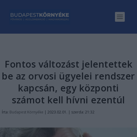
Fontos változást jelentettek
be az orvosi ügyelei rendszer
kapcsán, egy központi
számot kell hívni ezentúl
Írta:
Budapest Környéke
|
2023.02.01. | szerda: 21:32