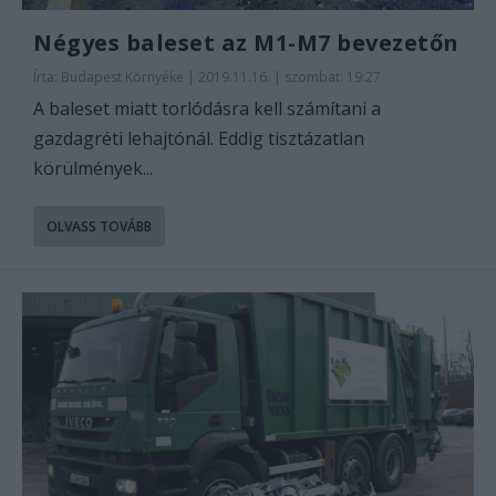
Négyes baleset az M1-M7 bevezetőn
Írta:
Budapest Környéke
|
2019.11.16. | szombat: 19:27
A baleset miatt torlódásra kell számítani a
gazdagréti lehajtónál. Eddig tisztázatlan
körülmények...
OLVASS TOVÁBB