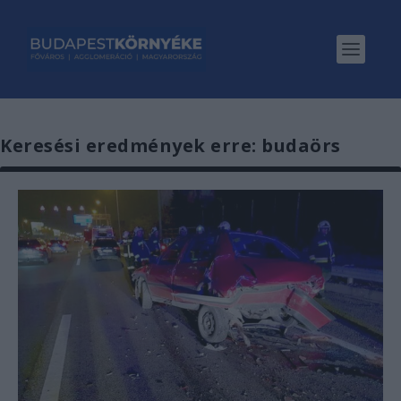
Keresési eredmények erre: budaörs