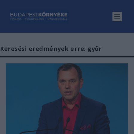
Keresési eredmények erre: győr