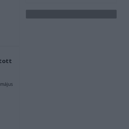
tott
 május