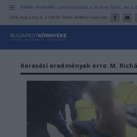
Sokan olvassák:
Letartóztatták a 34 éves férfit, aki a
2026. augusztus 6., 21:56:31
- Berta, Bettina napja van
Keresési eredmények erre: M. Rich