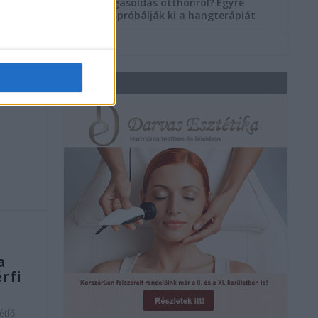
Szorongásoldás otthonról?
Egyre
többen próbálják ki a hangterápiát
re
.
REKLÁM
a
a
rfi
étfő: