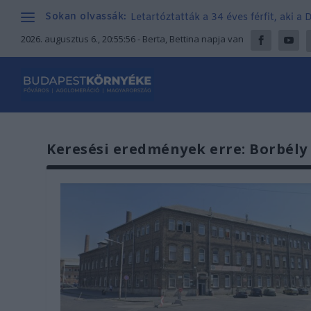
Sokan olvassák:
Letartóztatták a 34 éves férfit, aki a
2026. augusztus 6., 20:55:57
- Berta, Bettina napja van
Keresési eredmények erre: Borbély